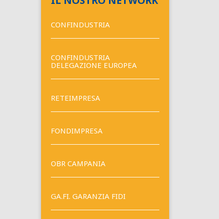
IL NOSTRO NETWORK
CONFINDUSTRIA
CONFINDUSTRIA
DELEGAZIONE EUROPEA
RETEIMPRESA
FONDIMPRESA
OBR CAMPANIA
GA.FI. GARANZIA FIDI