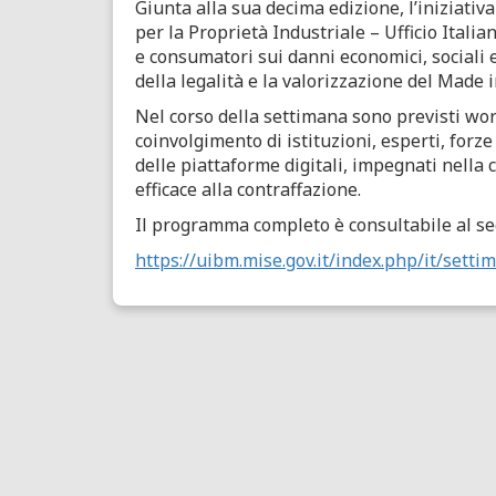
Giunta alla sua decima edizione, l’iniziativ
per la Proprietà Industriale – Ufficio Itali
e consumatori sui danni economici, sociali e
della legalità e la valorizzazione del Made in
Nel corso della settimana sono previsti wo
coinvolgimento di istituzioni, esperti, forz
delle piattaforme digitali, impegnati nella 
efficace alla contraffazione.
Il programma completo è consultabile al se
https://uibm.mise.gov.it/index.php/it/sett