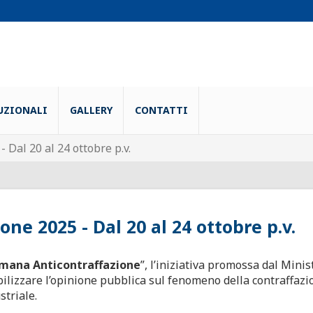
UZIONALI
GALLERY
CONTATTI
 Dal 20 al 24 ottobre p.v.
ne 2025 - Dal 20 al 24 ottobre p.v.
imana Anticontraffazione
”, l’iniziativa promossa dal Minis
bilizzare l’opinione pubblica sul fenomeno della contraffazi
striale.