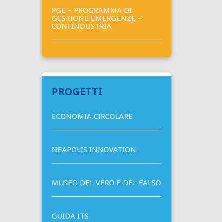
PGE – PROGRAMMA DI
GESTIONE EMERGENZE –
CONFINDUSTRIA
PROGETTI
ECONOMIA CIRCOLARE
NEAPOLIS INNOVATION
MUSEO DEL VERO E DEL FALSO
GUIDA ITS