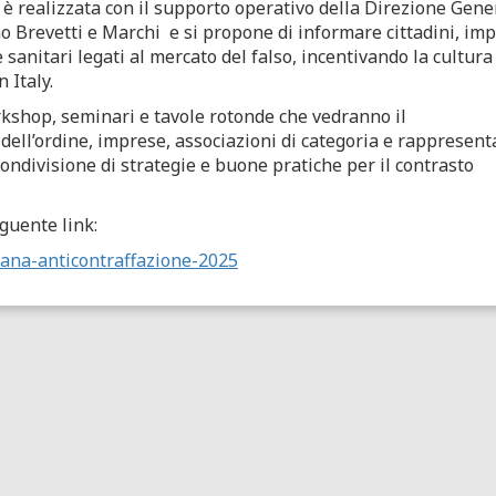
a è realizzata con il supporto operativo della Direzione Gene
ano Brevetti e Marchi e si propone di informare cittadini, im
 sanitari legati al mercato del falso, incentivando la cultura
 Italy.
rkshop, seminari e tavole rotonde che vedranno il
e dell’ordine, imprese, associazioni di categoria e rappresent
condivisione di strategie e buone pratiche per il contrasto
guente link:
imana-anticontraffazione-2025