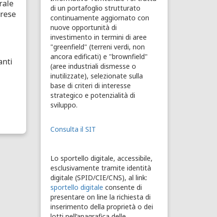
rale
di un portafoglio strutturato
prese
continuamente aggiornato con
nuove opportunità di
investimento in termini di aree
"greenfield" (terreni verdi, non
ancora edificati) e "brownfield"
anti
(aree industriali dismesse o
inutilizzate), selezionate sulla
base di criteri di interesse
strategico e potenzialità di
sviluppo.
Consulta il SIT
Lo sportello digitale, accessibile,
esclusivamente tramite identità
digitale (SPID/CIE/CNS), al link:
sportello digitale
consente di
presentare on line la richiesta di
inserimento della proprietà o dei
lotti nell’anagrafica delle