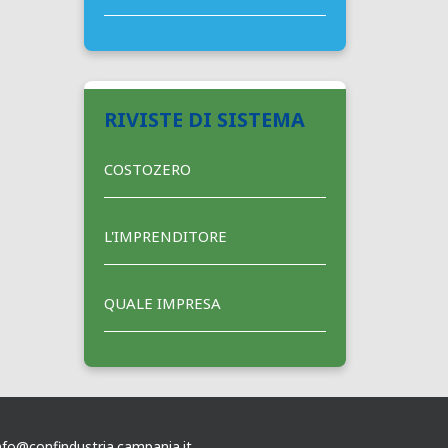
RIVISTE DI SISTEMA
COSTOZERO
L'IMPRENDITORE
QUALE IMPRESA
nfo@confindustria.campania.it