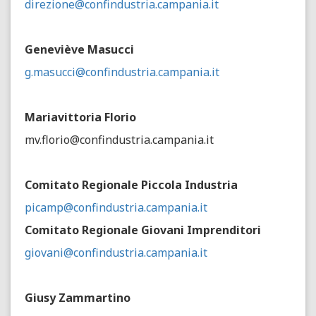
direzione@confindustria.campania.it
Geneviève Masucci
g.masucci@confindustria.campania.it
Mariavittoria Florio
mv.florio@confindustria.campania.it
Comitato Regionale Piccola Industria
picamp@confindustria.campania.it
Comitato Regionale Giovani Imprenditori
giovani@confindustria.campania.it
Giusy Zammartino