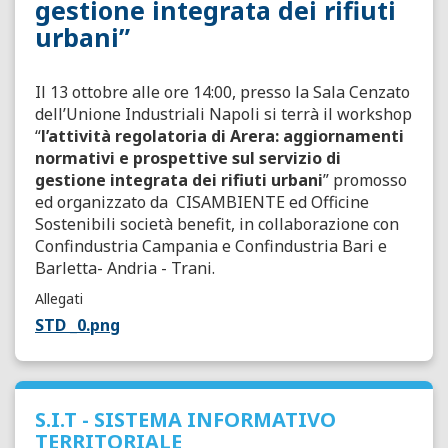
gestione integrata dei rifiuti
urbani”
Il 13 ottobre alle ore 14:00, presso la Sala Cenzato
dell’Unione Industriali Napoli si terrà il workshop
“
l’attività regolatoria di Arera: aggiornamenti
normativi e prospettive sul servizio di
gestione integrata dei rifiuti urbani
” promosso
ed organizzato da CISAMBIENTE ed Officine
Sostenibili società benefit, in collaborazione con
Confindustria Campania e Confindustria Bari e
Barletta- Andria - Trani.
Allegati
STD _0.png
S.I.T - SISTEMA INFORMATIVO
TERRITORIALE