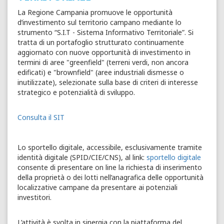
La Regione Campania promuove le opportunità
d’investimento sul territorio campano mediante lo
strumento “S.I.T - Sistema Informativo Territoriale”. Si
tratta di un portafoglio strutturato continuamente
aggiornato con nuove opportunità di investimento in
termini di aree "greenfield" (terreni verdi, non ancora
edificati) e "brownfield" (aree industriali dismesse o
inutilizzate), selezionate sulla base di criteri di interesse
strategico e potenzialità di sviluppo.
Consulta il SIT
Lo sportello digitale, accessibile, esclusivamente tramite
identità digitale (SPID/CIE/CNS), al link:
sportello digitale
consente di presentare on line la richiesta di inserimento
della proprietà o dei lotti nell’anagrafica delle opportunità
localizzative campane da presentare ai potenziali
investitori.
L’attività è svolta in sinergia con la piattaforma del