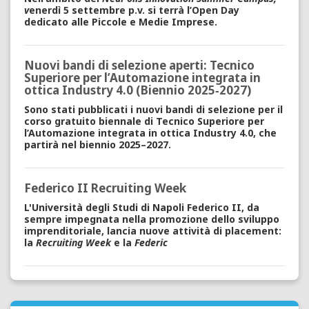
v
enerdì 5 settembre p.v. si terrà l’Open Day
dedicato alle Piccole e Medie Imprese.
Nuovi bandi di selezione aperti: Tecnico
Superiore per l’Automazione integrata in
ottica Industry 4.0 (Biennio 2025‑2027)
Sono stati pubblicati i nuovi bandi di selezione per il
corso gratuito biennale di Tecnico Superiore per
l’Automazione integrata in ottica Industry 4.0, che
partirà nel biennio 2025–2027.
Federico II Recruiting Week
L'Università degli Studi di Napoli Federico II, da
sempre impegnata nella promozione dello sviluppo
imprenditoriale, lancia nuove attività di placement:
la
Recruiting Week
e la
Federic