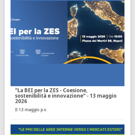
"La BEI per la ZES - Coesione,
sostenibilità e innovazione" - 13 maggio
2026
Il 13 maggio p.v.